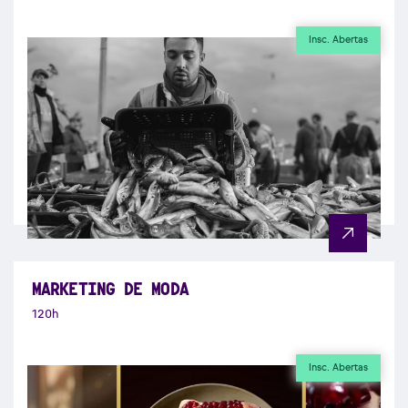
Insc. Abertas
MARKETING DE MODA
120h
Insc. Abertas