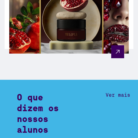
O que
Ver mais
dizem os
nossos
alunos