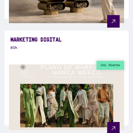
MARKETING DIGITAL
80h
Insc. Abertas