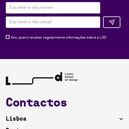
Sim, quero receber regularmente informações sobre a LSD
Contactos
Lisboa