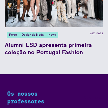
Ver mais
Porto
Design de Moda
News
Alumni LSD apresenta primeira
coleção no Portugal Fashion
Os nossos
Ver mais
professores