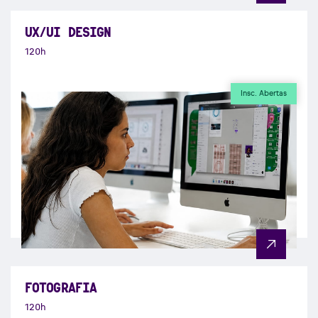
UX/UI DESIGN
120h
Insc. Abertas
FOTOGRAFIA
120h