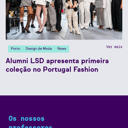
Ver mais
Porto
Design de Moda
News
Alumni LSD apresenta primeira
coleção no Portugal Fashion
Os nossos
Ver mais
professores