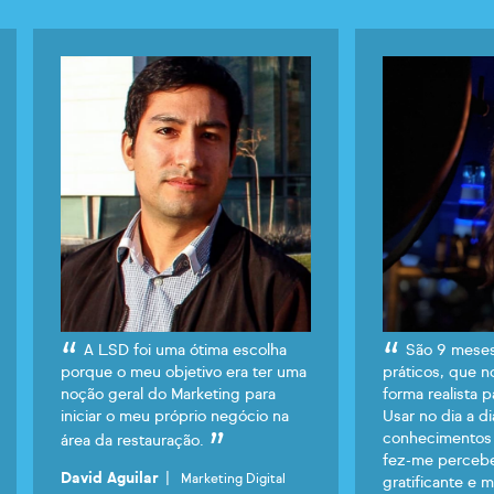
A LSD foi uma ótima escolha
São 9 meses
porque o meu objetivo era ter uma
práticos, que 
noção geral do Marketing para
forma realista 
iniciar o meu próprio negócio na
Usar no dia a di
conhecimentos 
área da restauração.
fez-me percebe
|
David Aguilar
Marketing Digital
gratificante e 