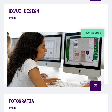
UX/UI DESIGN
120h
Insc. Abertas
FOTOGRAFIA
120h