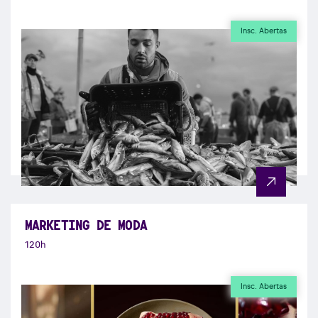
Insc. Abertas
MARKETING DE MODA
120h
Insc. Abertas