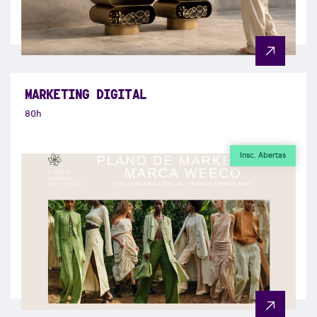
MARKETING DIGITAL
80h
Insc. Abertas