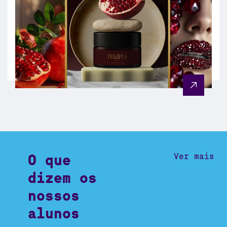
O que
Ver mais
dizem os
nossos
alunos