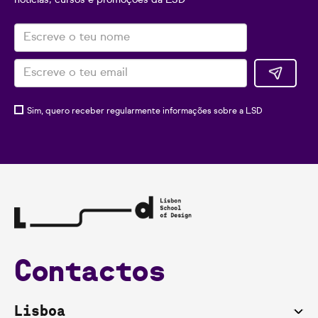
Sim, quero receber regularmente informações sobre a LSD
Contactos
Lisboa