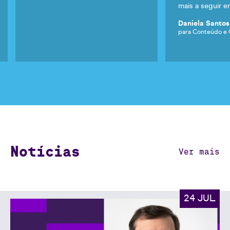
mais a seguir e
Daniela Santo
para Conteúdo e 
Notícias
Ver mais
24 JUL