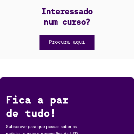
Interessado
num curso?
Procura aqui
Fica a par
de tudo!
Subscreve para que possas saber as
notícias, cursos e promoções da LSD