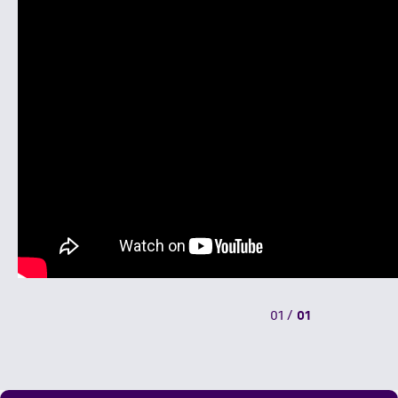
01
/
01