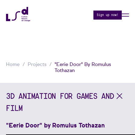
Sign up now!
Home
Projects
"Eerie Door" By Romulus
Tothazan
3D ANIMATION FOR GAMES AND
FILM
"Eerie Door" by Romulus Tothazan