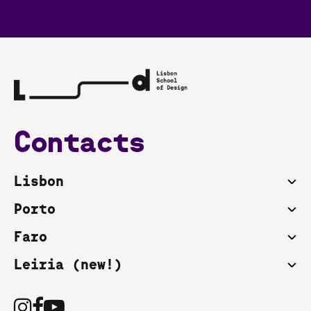
Contacts
Lisbon
Porto
Faro
Leiria (new!)