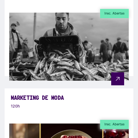
Insc. Abertas
MARKETING DE MODA
120h
Insc. Abertas