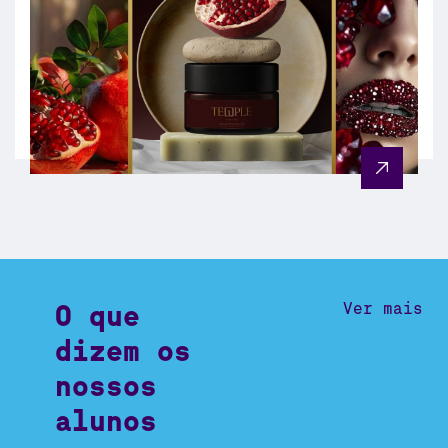
O que
Ver mais
dizem os
nossos
alunos