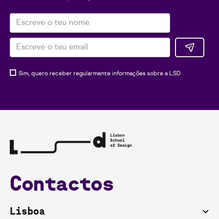
Sim, quero receber regularmente informações sobre a LSD
Contactos
Lisboa