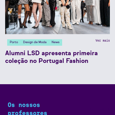
Ver mais
Porto
Design de Moda
News
Alumni LSD apresenta primeira
coleção no Portugal Fashion
Os nossos
Ver mais
professores