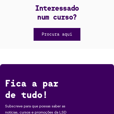
Interessado
num curso?
Procura aqui
Fica a par
de tudo!
Subscreve para que possas saber as
notícias, cursos e promoções da LSD