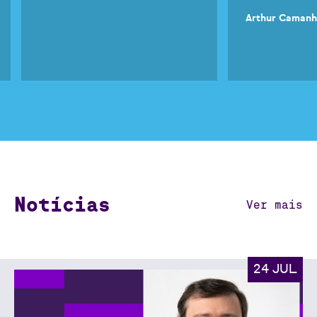
Arthur Caman
Notícias
Ver mais
24 JUL