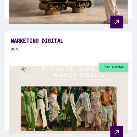
MARKETING DIGITAL
80h
Insc. Abertas