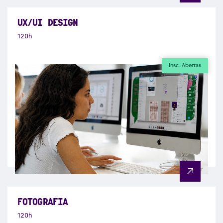
UX/UI DESIGN
120h
Insc. Abertas
FOTOGRAFIA
120h